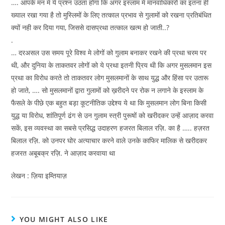
…. आपके मन मे ये प्रश्न उठता होगा कि अगर इस्लाम मे मानवाधिकारों का इतना ही
ख्याल रखा गया है तो मुस्लिमों के लिए तत्काल प्रभाव से गुलामों को रखना प्रतिबंधित
क्यों नही कर दिया गया, जिससे दासप्रथा तत्काल खत्म हो जाती..?
.
… दरअसल उस समय पूरे विश्व मे लोगों को गुलाम बनाकर रखने की प्रथा चरम पर
थी, और दुनिया के ताकतवर लोगों को ये प्रथा इतनी प्रिय थी कि अगर मुसलमान इस
प्रथा का विरोध करते तो ताकतवर लोग मुसलमानों के साथ युद्ध और हिंसा पर उतारू
हो जाते, …. सो मुसलमानों द्वारा गुलामों को ख़रीदने पर रोक न लगाने के इस्लाम के
फैसले के पीछे एक बहुत बड़ा कूटनीतिक उद्देश्य ये था कि मुसलमान लोग बिना किसी
युद्ध या विरोध, शांतिपूर्ण ढंग से उन गुलाम स्त्री पुरूषों को खरीदकर उन्हें आज़ाद करवा
सकें, इस व्यवस्था का सबसे प्रसिद्ध उदाहरण हजरत बिलाल रज़ि. का है ….. हज़रत
बिलाल रज़ि. को उनपर घोर अत्याचार करने वाले उनके काफिर मालिक से खरीदकर
हजरत अबूबक्र रज़ि. ने आज़ाद करवाया था
लेखन : ज़िया इम्तियाज़
YOU MIGHT ALSO LIKE