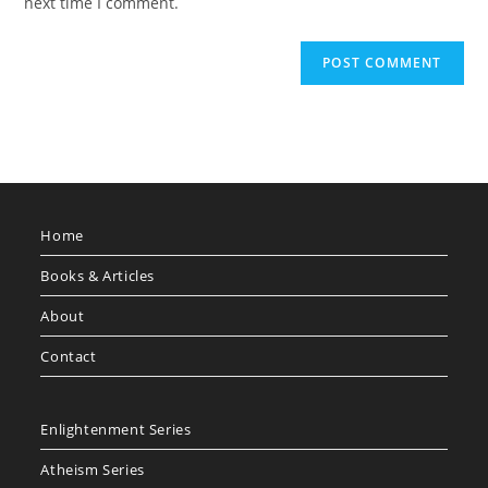
next time I comment.
Home
Books & Articles
About
Contact
Enlightenment Series
Atheism Series