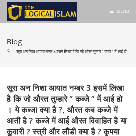
Skip
to
MENU
content
Blog
>
सूरा अन निशा आयात नम्बर 3 इसमें लिखा है कि जो औरत तुम्हारे ” कब्जे ” में आई हो । ये कब
सूरा अन निशा आयात नम्बर 3 इसमें लिखा
है कि जो औरत तुम्हारे ” कब्जे ” में आई हो
। ये कब्जा क्या है ?, औरत कब कब्जे में
आती है ? कब्जे में आई औरत विवाहित है या
कुवारी ? स्त्री और लौंडी क्या है ? कृपया