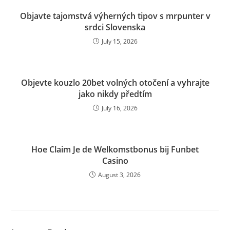
Objavte tajomstvá výherných tipov s mrpunter v
srdci Slovenska
July 15, 2026
Objevte kouzlo 20bet volných otočení a vyhrajte
jako nikdy předtím
July 16, 2026
Hoe Claim Je de Welkomstbonus bij Funbet
Casino
August 3, 2026