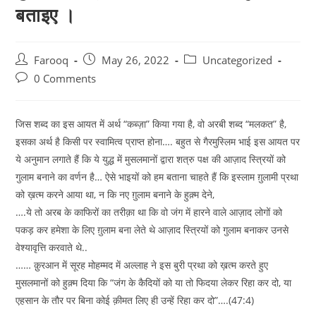
बताइए ।
Post
Post
Post
Farooq
May 26, 2022
Uncategorized
author:
published:
category:
Post
0 Comments
comments:
जिस शब्द का इस आयत में अर्थ “कब्ज़ा” किया गया है, वो अरबी शब्द “मलकत” है,
इसका अर्थ है किसी पर स्वामित्व प्राप्त होना…. बहुत से गैरमुस्लिम भाई इस आयत पर
ये अनुमान लगाते हैं कि ये युद्ध में मुसलमानों द्वारा शत्रु पक्ष की आज़ाद स्त्रियों को
गुलाम बनाने का वर्णन है… ऐसे भाइयों को हम बताना चाहते हैं कि इस्लाम ग़ुलामी प्रथा
को ख़त्म करने आया था, न कि नए ग़ुलाम बनाने के हुक़्म देने,
….ये तो अरब के काफिरों का तरीक़ा था कि वो जंग में हारने वाले आज़ाद लोगों को
पकड़ कर हमेशा के लिए ग़ुलाम बना लेते थे आज़ाद स्त्रियों को गुलाम बनाकर उनसे
वेश्यावृत्ति करवाते थे..
…… क़ुरआन में सूरह मोहम्मद में अल्लाह ने इस बुरी प्रथा को ख़त्म करते हुए
मुसलमानों को हुक़्म दिया कि “जंग के कैदियों को या तो फिदया लेकर रिहा कर दो, या
एहसान के तौर पर बिना कोई क़ीमत लिए ही उन्हें रिहा कर दो”….(47:4)